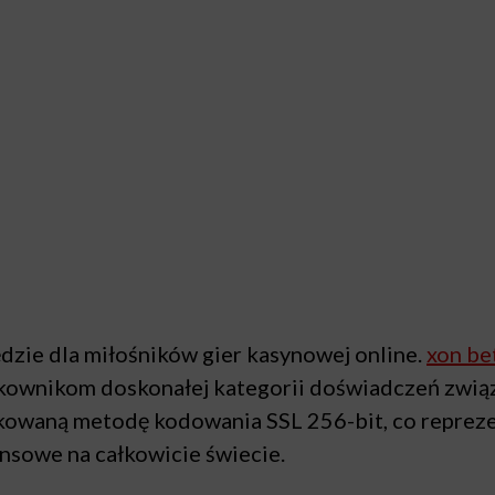
dzie dla miłośników gier kasynowej online.
xon be
tkownikom doskonałej kategorii doświadczeń zwią
kowaną metodę kodowania SSL 256-bit, co repreze
nsowe na całkowicie świecie.