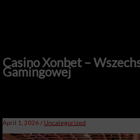
Casino Xonbet – Wszechs
Gamingowej
April 1, 2026
/
Uncategorized