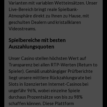
Varianten mit variablen Wetteinsätzen. Unser
Live-Bereich bringt reale Spielbank-
Atmosphäre direkt zu Ihnen zu Hause, mit
geschulten Dealern und kristallklaren
Videostreams.
Spielbereiche mit besten
Auszahlungsquoten
Unser Casino stellen höchsten Wert auf
Transparenz bei allen RTP-Werten (Return to
Spieler). Gemäß unabhängiger Prüfberichte
liegt unsere mittlere Rückzahlungsrate bei
Slots in lizenzierten Internet-Casinos bei
ungefähr 96%, wobei einzelne Spiele
durchaus Prozentsätze von bis zu 98%
schaffen können. Diese Plattform