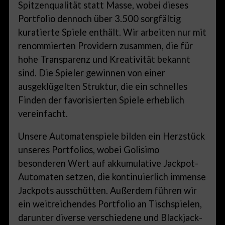
Spitzenqualität statt Masse, wobei dieses
Portfolio dennoch über 3.500 sorgfältig
kuratierte Spiele enthält. Wir arbeiten nur mit
renommierten Providern zusammen, die für
hohe Transparenz und Kreativität bekannt
sind. Die Spieler gewinnen von einer
ausgeklügelten Struktur, die ein schnelles
Finden der favorisierten Spiele erheblich
vereinfacht.
Unsere Automatenspiele bilden ein Herzstück
unseres Portfolios, wobei Golisimo
besonderen Wert auf akkumulative Jackpot-
Automaten setzen, die kontinuierlich immense
Jackpots ausschütten. Außerdem führen wir
ein weitreichendes Portfolio an Tischspielen,
darunter diverse verschiedene und Blackjack-