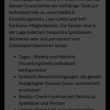
diesem Grund bieten wir vielfältige Tools zur
Selbstkontrolle an, einschließlich
Einzahlungslimits, Loss-Limits und Self-
Exclusion-Möglichkeiten. Die Spieler sind in
der Lage jederzeit temporäre Spielpausen
aktivieren oder sich permanent vom
Glücksspiel blockieren lassen.
Tages-, Weekly und Monthly
Einzahlungslimits individuell
konfigurierbar
Spielzeit-Benachrichtigungen, die gemäß
festgelegter Session-Dauer automatisch
erscheinen
Reality-Check-Funktion mit Details zu
Spieldauer und Wetten
Unmittelbarer Link zu professionellen