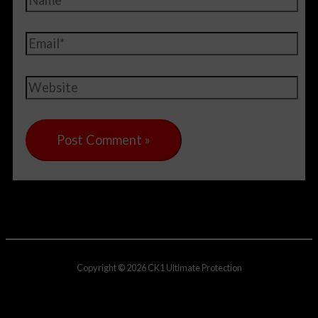
Copyright © 2026
CK1 Ultimate Protection