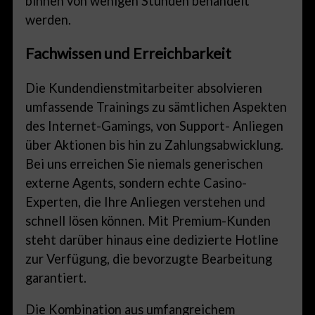
binnen von wenigen Stunden behandelt
werden.
Fachwissen und Erreichbarkeit
Die Kundendienstmitarbeiter absolvieren
umfassende Trainings zu sämtlichen Aspekten
des Internet-Gamings, von Support- Anliegen
über Aktionen bis hin zu Zahlungsabwicklung.
Bei uns erreichen Sie niemals generischen
externe Agents, sondern echte Casino-
Experten, die Ihre Anliegen verstehen und
schnell lösen können. Mit Premium-Kunden
steht darüber hinaus eine dedizierte Hotline
zur Verfügung, die bevorzugte Bearbeitung
garantiert.
Die Kombination aus umfangreichem