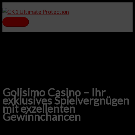
Skip
Type
Name*
Email*
Website
Main
to
here..
Menu
content
Golisimo Casino – Ihr
exklusives Spielvergnügen
mit exzellenten
Gewinnchancen