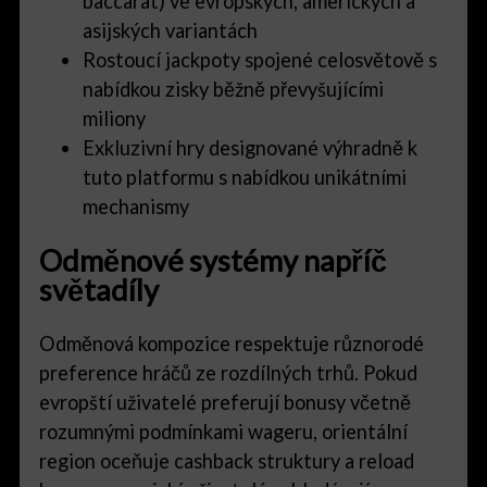
baccarat) ve evropských, amerických a
asijských variantách
Rostoucí jackpoty spojené celosvětově s
nabídkou zisky běžně převyšujícími
miliony
Exkluzivní hry designované výhradně k
tuto platformu s nabídkou unikátními
mechanismy
Odměnové systémy napříč
světadíly
Odměnová kompozice respektuje různorodé
preference hráčů ze rozdílných trhů. Pokud
evropští uživatelé preferují bonusy včetně
rozumnými podmínkami wageru, orientální
region oceňuje cashback struktury a reload