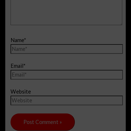
Name*
Email*
Website