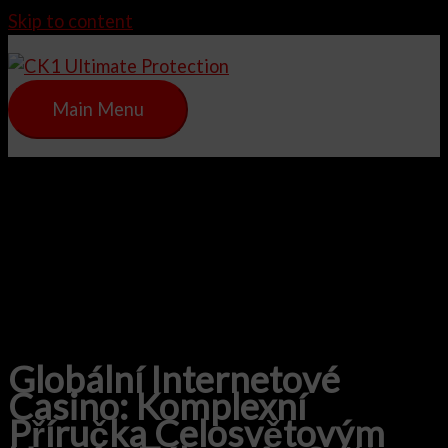
Skip to content
Main Menu
Globální Internetové
Casino: Komplexní
Příručka Celosvětovým