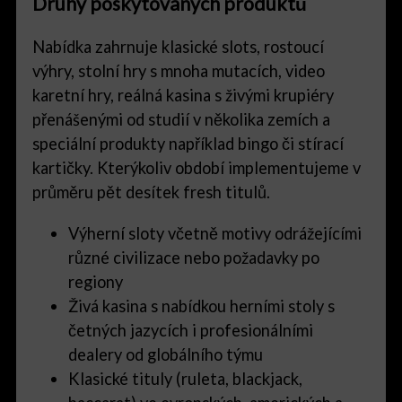
Druhy poskytovaných produktů
Nabídka zahrnuje klasické slots, rostoucí
výhry, stolní hry s mnoha mutacích, video
karetní hry, reálná kasina s živými krupiéry
přenášenými od studií v několika zemích a
speciální produkty například bingo či stírací
kartičky. Kterýkoliv období implementujeme v
průměru pět desítek fresh titulů.
Výherní sloty včetně motivy odrážejícími
různé civilizace nebo požadavky po
regiony
Živá kasina s nabídkou herními stoly s
četných jazycích i profesionálními
dealery od globálního týmu
Klasické tituly (ruleta, blackjack,