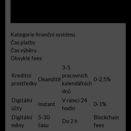
Kategorie finanční systému
Čas platby
Čas výběru
Obvyklé fees
3-5
Kreditní
pracovních
Okamžitě
0-2,5%
prostředky
kalendářních
dnů
Digitální
V rámci 24
Instant
0-1%
účty
hodin
Digitální
5-30
Blockchain
Do 2 h
měny
času
fees