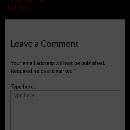
Next Post
→
Leave a Comment
Your email address will not be published.
Required fields are marked
*
Type here..