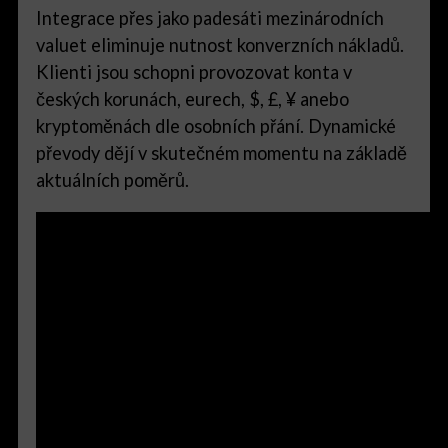
Integrace přes jako padesáti mezinárodních
valuet eliminuje nutnost konverzních nákladů.
Klienti jsou schopni provozovat konta v
českých korunách, eurech, $, £, ¥ anebo
kryptoměnách dle osobních přání. Dynamické
převody dějí v skutečném momentu na základě
aktuálních poměrů.