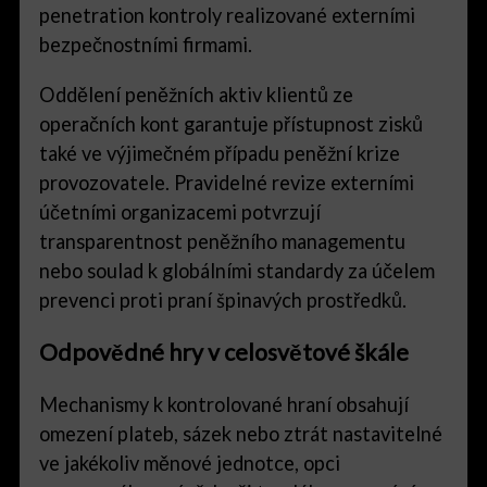
penetration kontroly realizované externími
bezpečnostními firmami.
Oddělení peněžních aktiv klientů ze
operačních kont garantuje přístupnost zisků
také ve výjimečném případu peněžní krize
provozovatele. Pravidelné revize externími
účetními organizacemi potvrzují
transparentnost peněžního managementu
nebo soulad k globálními standardy za účelem
prevenci proti praní špinavých prostředků.
Odpovědné hry v celosvětové škále
Mechanismy k kontrolované hraní obsahují
omezení plateb, sázek nebo ztrát nastavitelné
ve jakékoliv měnové jednotce, opci