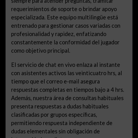
siempre para atender preguntas, tramitar
requerimientos de soporte o brindar apoyo
especializada. Este equipo multilingüe está
entrenado para gestionar casos variadas con
profesionalidad y rapidez, enfatizando
constantemente la conformidad del jugador
como objetivo principal.
El servicio de chat en vivo enlaza al instante
con asistentes activos las veinticuatro hrs, al
tiempo que el correo e-mail asegura
respuestas completas en tiempos bajo a 4 hrs.
Además, nuestra área de consultas habituales
presenta respuestas a dudas habituales
clasificadas por grupos específicas,
permitiendo respuesta independiente de
dudas elementales sin obligación de