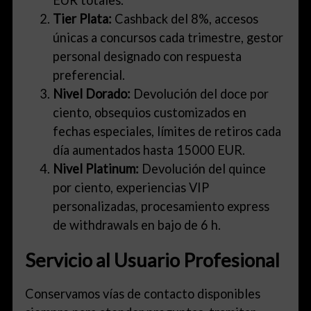
Tier Plata:
Cashback del 8%, accesos
únicas a concursos cada trimestre, gestor
personal designado con respuesta
preferencial.
Nivel Dorado:
Devolución del doce por
ciento, obsequios customizados en
fechas especiales, límites de retiros cada
día aumentados hasta 15000 EUR.
Nivel Platinum:
Devolución del quince
por ciento, experiencias VIP
personalizadas, procesamiento express
de withdrawals en bajo de 6 h.
Servicio al Usuario Profesional
Conservamos vías de contacto disponibles