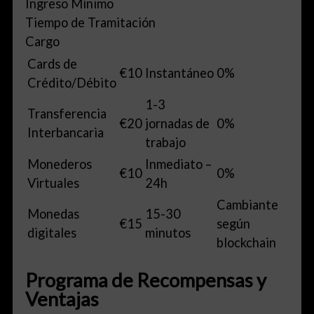
Ingreso Mínimo
Tiempo de Tramitación
Cargo
Cards de
€10
Instantáneo
0%
Crédito/Débito
1-3
Transferencia
€20
jornadas de
0%
Interbancaria
trabajo
Monederos
Inmediato –
€10
0%
Virtuales
24h
Cambiante
Monedas
15-30
€15
según
digitales
minutos
blockchain
Programa de Recompensas y
Ventajas