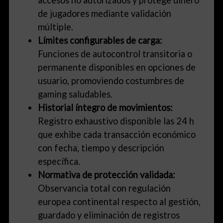
accesos no autorizados y protege dinero
de jugadores mediante validación
múltiple.
Límites configurables de carga:
Funciones de autocontrol transitoria o
permanente disponibles en opciones de
usuario, promoviendo costumbres de
gaming saludables.
Historial íntegro de movimientos:
Registro exhaustivo disponible las 24 h
que exhibe cada transacción económico
con fecha, tiempo y descripción
específica.
Normativa de protección validada:
Observancia total con regulación
europea continental respecto al gestión,
guardado y eliminación de registros