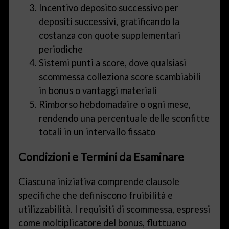
Incentivo deposito successivo per
depositi successivi, gratificando la
costanza con quote supplementari
periodiche
Sistemi punti a score, dove qualsiasi
scommessa colleziona score scambiabili
in bonus o vantaggi materiali
Rimborso hebdomadaire o ogni mese,
rendendo una percentuale delle sconfitte
totali in un intervallo fissato
Condizioni e Termini da Esaminare
Ciascuna iniziativa comprende clausole
specifiche che definiscono fruibilità e
utilizzabilità. I requisiti di scommessa, espressi
come moltiplicatore del bonus, fluttuano