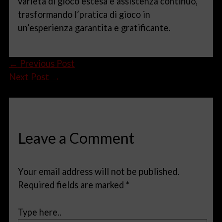
varietà di gioco estesa e assistenza continuo,
trasformando l’pratica di gioco in
un’esperienza garantita e gratificante.
←
Previous Post
Next Post
→
Leave a Comment
Your email address will not be published.
Required fields are marked
*
Type here..