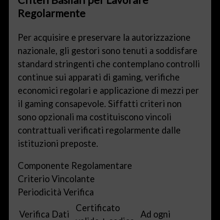
Criteri Basilari per Lavorare
Regolarmente
Per acquisire e preservare la autorizzazione
nazionale, gli gestori sono tenuti a soddisfare
standard stringenti che contemplano controlli
continue sui apparati di gaming, verifiche
economici regolari e applicazione di mezzi per
il gaming consapevole. Siffatti criteri non
sono opzionali ma costituiscono vincoli
contrattuali verificati regolarmente dalle
istituzioni preposte.
Componente Regolamentare
Criterio Vincolante
Periodicità Verifica
Certificato
Verifica Dati
Ad ogni