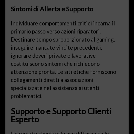
Sintomi di Allerta e Supporto
Individuare comportamenti critici incarna il
primario passo verso azioni riparatori.
Destinare tempo sproporzionato al gaming,
inseguire mancate vincite precedenti,
ignorare doveri private o lavorative
costituiscono sintomi che richiedono
attenzione pronta. Le siti etiche forniscono
collegamenti diretti a associazioni
specializzate nel assistenza ai utenti
problematici.
Supporto e Supporto Clienti
Esperto
Un reparto clienti efficace differenzia le