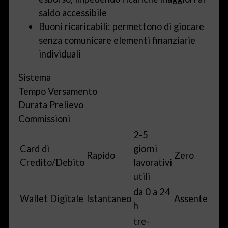
saldo accessibile
Buoni ricaricabili: permettono di giocare
senza comunicare elementi finanziarie
individuali
Sistema
Tempo Versamento
Durata Prelievo
Commissioni
2-5
Card di
giorni
Rapido
Zero
Credito/Debito
lavorativi
utili
da 0 a 24
Wallet Digitale
Istantaneo
Assente
h
tre-