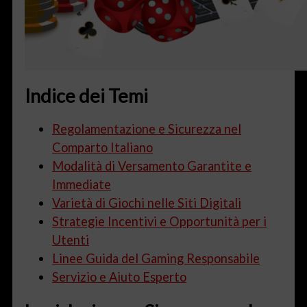
Indice dei Temi
Regolamentazione e Sicurezza nel
Comparto Italiano
Modalità di Versamento Garantite e
Immediate
Varietà di Giochi nelle Siti Digitali
Strategie Incentivi e Opportunità per i
Utenti
Linee Guida del Gaming Responsabile
Servizio e Aiuto Esperto