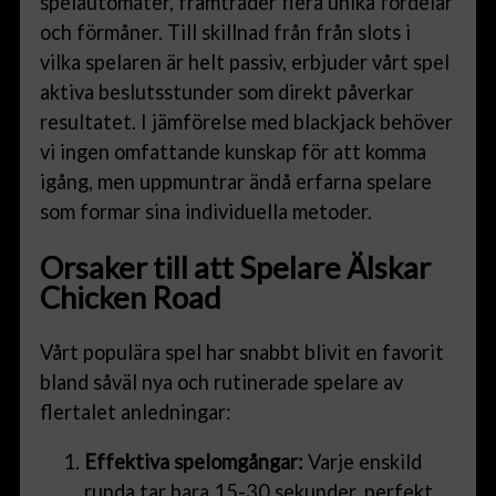
spelautomater, framträder flera unika fördelar
och förmåner. Till skillnad från från slots i
vilka spelaren är helt passiv, erbjuder vårt spel
aktiva beslutsstunder som direkt påverkar
resultatet. I jämförelse med blackjack behöver
vi ingen omfattande kunskap för att komma
igång, men uppmuntrar ändå erfarna spelare
som formar sina individuella metoder.
Orsaker till att Spelare Älskar
Chicken Road
Vårt populära spel har snabbt blivit en favorit
bland såväl nya och rutinerade spelare av
flertalet anledningar:
Effektiva spelomgångar:
Varje enskild
runda tar bara 15-30 sekunder, perfekt