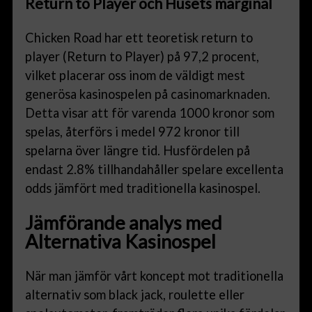
Return to Player och Husets marginal
Chicken Road har ett teoretisk return to
player (Return to Player) på 97,2 procent,
vilket placerar oss inom de väldigt mest
generösa kasinospelen på casinomarknaden.
Detta visar att för varenda 1000 kronor som
spelas, återförs i medel 972 kronor till
spelarna över längre tid. Husfördelen på
endast 2.8% tillhandahåller spelare excellenta
odds jämfört med traditionella kasinospel.
Jämförande analys med
Alternativa Kasinospel
När man jämför vårt koncept mot traditionella
alternativ som black jack, roulette eller