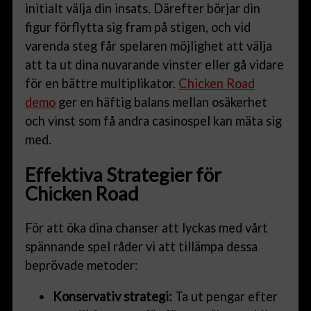
initialt välja din insats. Därefter börjar din
figur förflytta sig fram på stigen, och vid
varenda steg får spelaren möjlighet att välja
att ta ut dina nuvarande vinster eller gå vidare
för en bättre multiplikator.
Chicken Road
demo
ger en häftig balans mellan osäkerhet
och vinst som få andra casinospel kan mäta sig
med.
Effektiva Strategier för
Chicken Road
För att öka dina chanser att lyckas med vårt
spännande spel råder vi att tillämpa dessa
beprövade metoder:
Konservativ strategi:
Ta ut pengar efter