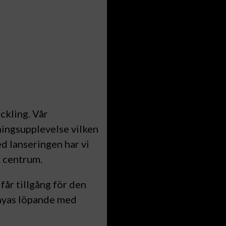
ckling. Vår
ningsupplevelse vilken
d lanseringen har vi
t centrum.
 får tillgång för den
rnyas löpande med