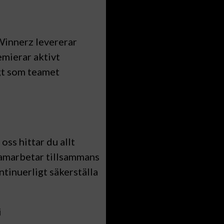
 Winnerz levererar
emierar aktivt
igt som teamet
oss hittar du allt
 samarbetar tillsammans
inuerligt säkerställa
i