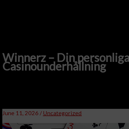
Winnerz – Din personlig
Casinounderhållning
June 11, 2026
/
Uncategorized