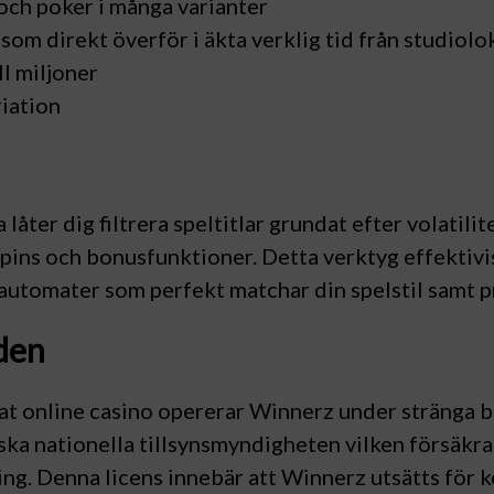
och poker i många varianter
som direkt överför i äkta verklig tid från studiolo
ll miljoner
riation
ter dig filtrera speltitlar grundat efter volatilit
spins och bonusfunktioner. Detta verktyg effektiv
na automater som perfekt matchar din spelstil samt 
den
erat online casino opererar Winnerz under stränga 
ska nationella tillsynsmyndigheten vilken försäkrar
ng. Denna licens innebär att Winnerz utsätts för 