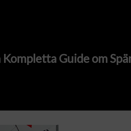
a Kompletta Guide om Sp