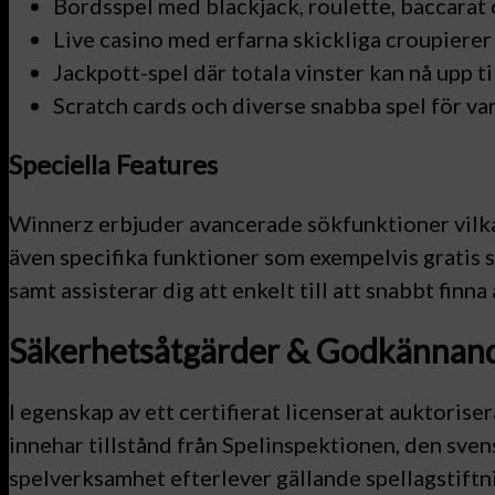
Bordsspel med blackjack, roulette, baccarat 
Live casino med erfarna skickliga croupierer 
Jackpott-spel där totala vinster kan nå upp ti
Scratch cards och diverse snabba spel för va
Speciella Features
Winnerz erbjuder avancerade sökfunktioner vilka lå
även specifika funktioner som exempelvis gratis 
samt assisterar dig att enkelt till att snabbt fin
Säkerhetsåtgärder & Godkännan
I egenskap av ett certifierat licenserat auktoris
innehar tillstånd från Spelinspektionen, den sven
spelverksamhet efterlever gällande spellagstiftni