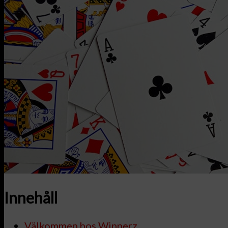
Innehåll
Välkommen hos Winnerz