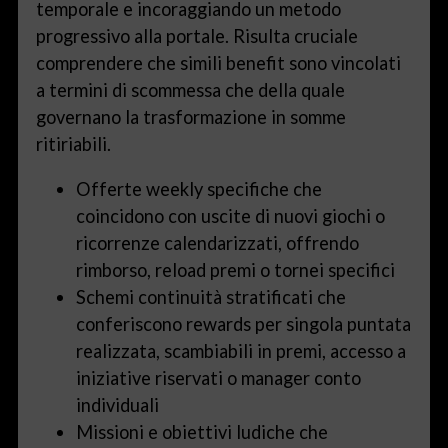
temporale e incoraggiando un metodo
progressivo alla portale. Risulta cruciale
comprendere che simili benefit sono vincolati
a termini di scommessa che della quale
governano la trasformazione in somme
ritiriabili.
Offerte weekly specifiche che
coincidono con uscite di nuovi giochi o
ricorrenze calendarizzati, offrendo
rimborso, reload premi o tornei specifici
Schemi continuità stratificati che
conferiscono rewards per singola puntata
realizzata, scambiabili in premi, accesso a
iniziative riservati o manager conto
individuali
Missioni e obiettivi ludiche che