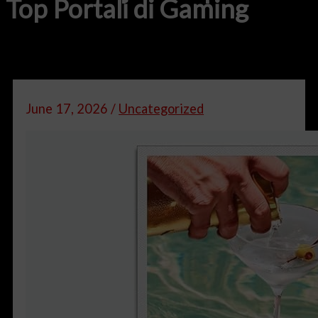
Top Portali di Gaming
June 17, 2026
/
Uncategorized