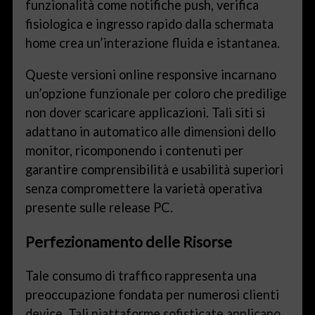
funzionalità come notifiche push, verifica
fisiologica e ingresso rapido dalla schermata
home crea un’interazione fluida e istantanea.
Queste versioni online responsive incarnano
un’opzione funzionale per coloro che predilige
non dover scaricare applicazioni. Tali siti si
adattano in automatico alle dimensioni dello
monitor, ricomponendo i contenuti per
garantire comprensibilità e usabilità superiori
senza compromettere la varietà operativa
presente sulle release PC.
Perfezionamento delle Risorse
Tale consumo di traffico rappresenta una
preoccupazione fondata per numerosi clienti
device. Tali piattaforme sofisticate applicano