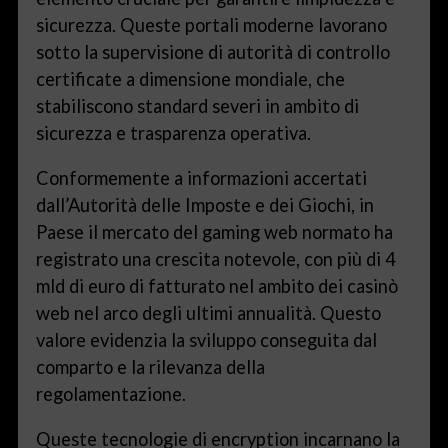
sicurezza. Queste portali moderne lavorano
sotto la supervisione di autorità di controllo
certificate a dimensione mondiale, che
stabiliscono standard severi in ambito di
sicurezza e trasparenza operativa.
Conformemente a informazioni accertati
dall’Autorità delle Imposte e dei Giochi, in
Paese il mercato del gaming web normato ha
registrato una crescita notevole, con più di 4
mld di euro di fatturato nel ambito dei casinò
web nel arco degli ultimi annualità. Questo
valore evidenzia la sviluppo conseguita dal
comparto e la rilevanza della
regolamentazione.
Queste tecnologie di encryption incarnano la