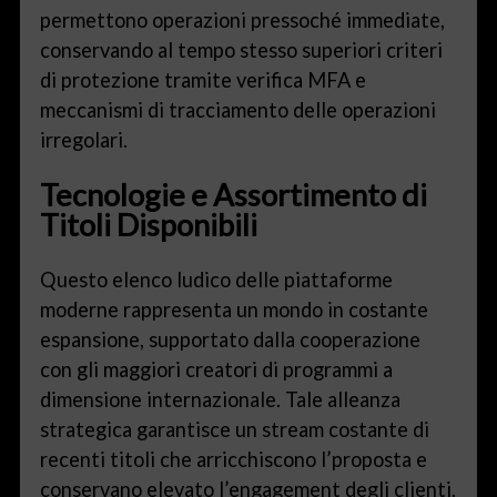
permettono operazioni pressoché immediate,
conservando al tempo stesso superiori criteri
di protezione tramite verifica MFA e
meccanismi di tracciamento delle operazioni
irregolari.
Tecnologie e Assortimento di
Titoli Disponibili
Questo elenco ludico delle piattaforme
moderne rappresenta un mondo in costante
espansione, supportato dalla cooperazione
con gli maggiori creatori di programmi a
dimensione internazionale. Tale alleanza
strategica garantisce un stream costante di
recenti titoli che arricchiscono l’proposta e
conservano elevato l’engagement degli clienti.