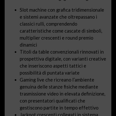
Slot machine con grafica tridimensionale
e sistemi avanzate che oltrepassano i
classici rulli, comprendendo
caratteristiche come cascate di simboli,
multiplier crescenti e round premio
dinamici
Titoli da table convenzionali rinnovati in
prospettiva digitale, con varianti creative
che inseriscono aspetti tattici e
possibilità di puntata variate
Gaming live che ricreano l’ambiente
genuina delle stanze fisiche mediante
trasmissione video in elevata definizione,
con presentatori qualificati che
gestiscono partite in tempo effettivo
Jackpot crescenti collegati in sistema