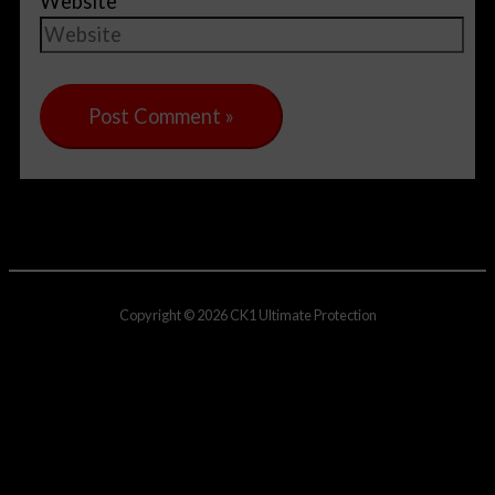
Website
Copyright © 2026
CK1 Ultimate Protection