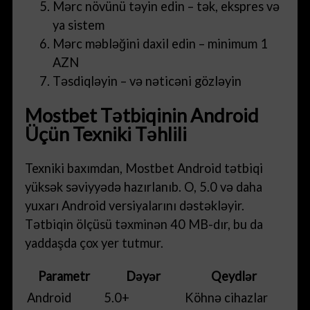
Mərc növünü təyin edin – tək, ekspres və
ya sistem
Mərc məbləğini daxil edin – minimum 1
AZN
Təsdiqləyin – və nəticəni gözləyin
Mostbet Tətbiqinin Android
Üçün Texniki Təhlili
Texniki baxımdan, Mostbet Android tətbiqi
yüksək səviyyədə hazırlanıb. O, 5.0 və daha
yuxarı Android versiyalarını dəstəkləyir.
Tətbiqin ölçüsü təxminən 40 MB-dır, bu da
yaddaşda çox yer tutmur.
Parametr
Dəyər
Qeydlər
Android
5.0+
Köhnə cihazlar