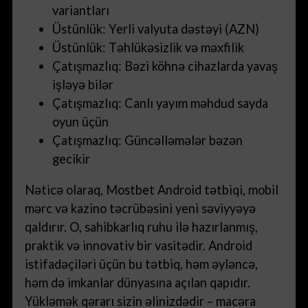
variantları
Üstünlük: Yerli valyuta dəstəyi (AZN)
Üstünlük: Təhlükəsizlik və məxfilik
Çatışmazlıq: Bəzi köhnə cihazlarda yavaş
işləyə bilər
Çatışmazlıq: Canlı yayım məhdud sayda
oyun üçün
Çatışmazlıq: Güncəlləmələr bəzən
gecikir
Nəticə olaraq, Mostbet Android tətbiqi, mobil
mərc və kazino təcrübəsini yeni səviyyəyə
qaldırır. O, sahibkarlıq ruhu ilə hazırlanmış,
praktik və innovativ bir vasitədir. Android
istifadəçiləri üçün bu tətbiq, həm əyləncə,
həm də imkanlar dünyasına açılan qapıdır.
Yükləmək qərarı sizin əlinizdədir – macəra