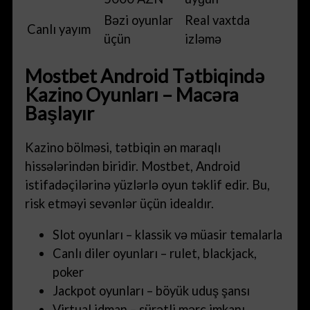
Bəzi oyunlar
Real vaxtda
Canlı yayım
üçün
izləmə
Mostbet Android Tətbiqində
Kazino Oyunları – Macəra
Başlayır
Kazino bölməsi, tətbiqin ən maraqlı
hissələrindən biridir. Mostbet, Android
istifadəçilərinə yüzlərlə oyun təklif edir. Bu,
risk etməyi sevənlər üçün idealdır.
Slot oyunları – klassik və müasir temalarla
Canlı diler oyunları – rulet, blackjack,
poker
Jackpot oyunları – böyük uduş şansı
Virtual idman – sürətli mərc imkanı