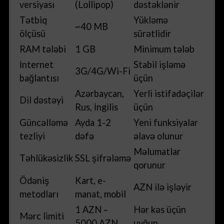
versiyası
(Lollipop)
dəstəklənir
Tətbiq
Yükləmə
~40 MB
ölçüsü
sürətlidir
RAM tələbi
1 GB
Minimum tələb
İnternet
Stabil işləmə
3G/4G/Wi-Fi
bağlantısı
üçün
Azərbaycan,
Yerli istifadəçilər
Dil dəstəyi
Rus, İngilis
üçün
Güncəlləmə
Ayda 1-2
Yeni funksiyalar
tezliyi
dəfə
əlavə olunur
Məlumatlar
Təhlükəsizlik
SSL şifrələmə
qorunur
Ödəniş
Kart, e-
AZN ilə işləyir
metodları
manat, mobil
1 AZN –
Hər kəs üçün
Mərc limiti
5000 AZN
uyğun