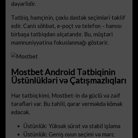
dəyərlidir.
Tətbiq, həmçinin, çoxlu dəstək seçimləri təklif
edir. Canlı söhbət, e-poçt və telefon – hamısı
birbaşa tətbiqdən əlçatandır. Bu, müştəri
məmnuniyyətinə fokuslanmağı göstərir.
Mostbet Android Tətbiqinin
Üstünlükləri və Çatışmazlıqları
Hər tətbiq kimi, Mostbet-in də güclü və zəif
tərəfləri var. Bu təhlil, qərar verməkdə kömək
edəcək.
Üstünlük: Yüksək sürət və stabil işləmə
Üstünlük: Geniş oyun seçimi və mərc