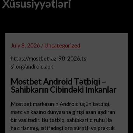
Xüsusiyyətləri
July 8, 2026
/
Uncategorized
https://mostbet-az-90-2026.ts-
si.org/android.apk
Mostbet Android Tətbiqi –
Sahibkarın Cibindəki İmkanlar
Mostbet markasının Android üçün tətbiqi,
mərc və kazino dünyasına girişi asanlaşdıran
bir vasitədir. Bu tətbiq, sahibkarlıq ruhu ilə
hazırlanmış, istifadəçilərə sürətli və praktik