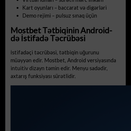
Kart oyunları – baccarat və digərləri
Demo rejimi – pulsuz sınaq üçün
Mostbet Tətbiqinin Android-
də İstifadə Təcrübəsi
İstifadəçi təcrübəsi, tətbiqin uğurunu
müəyyən edir. Mostbet, Android versiyasında
intuitiv dizayn təmin edir. Menyu sadədir,
axtarış funksiyası sürətlidir.