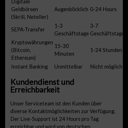
Digitale
Geldbörsen
Augenblicklich
0-24 Hours
(Skrill, Neteller)
1-3
3-7
SEPA-Transfer
Geschäftstage
Geschäftstage
Kryptowährungen
15-30
(Bitcoin,
1-24 Stunden
Minuten
Ethereum)
Instant Banking
Unmittelbar
Nicht möglich
Kundendienst und
Erreichbarkeit
Unser Serviceteam ist den Kunden über
diverse Kontaktmöglichkeiten zur Verfügung.
Der Live-Support ist 24 Hours pro Tag
erreichbar und wird von deutschen