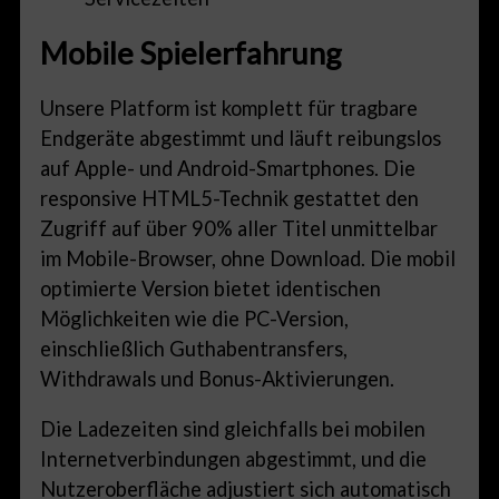
Mobile Spielerfahrung
Unsere Platform ist komplett für tragbare
Endgeräte abgestimmt und läuft reibungslos
auf Apple- und Android-Smartphones. Die
responsive HTML5-Technik gestattet den
Zugriff auf über 90% aller Titel unmittelbar
im Mobile-Browser, ohne Download. Die mobil
optimierte Version bietet identischen
Möglichkeiten wie die PC-Version,
einschließlich Guthabentransfers,
Withdrawals und Bonus-Aktivierungen.
Die Ladezeiten sind gleichfalls bei mobilen
Internetverbindungen abgestimmt, und die
Nutzeroberfläche adjustiert sich automatisch