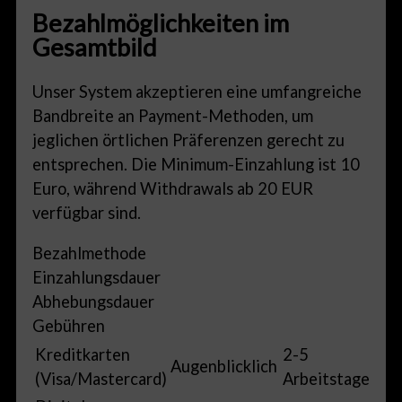
Bezahlmöglichkeiten im
Gesamtbild
Unser System akzeptieren eine umfangreiche
Bandbreite an Payment-Methoden, um
jeglichen örtlichen Präferenzen gerecht zu
entsprechen. Die Minimum-Einzahlung ist 10
Euro, während Withdrawals ab 20 EUR
verfügbar sind.
Bezahlmethode
Einzahlungsdauer
Abhebungsdauer
Gebühren
Kreditkarten
2-5
Augenblicklich
(Visa/Mastercard)
Arbeitstage