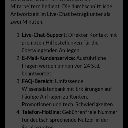
Mitarbeitern bedient. Die durchschnittliche
Antwortzeit im Live-Chat beträgt unter als
zwei Minuten.
Live-Chat-Support:
Direkter Kontakt mit
prompten Hilfestellungen für die
überwiegenden Anliegen
E-Mail-Kundenservice:
Ausführliche
Fragen werden binnen von 24 Std.
beantwortet
FAQ-Bereich:
Umfassende
Wissensdatenbank mit Erklärungen auf
häufige Anfragen zu Konten,
Promotionen und tech. Schwierigkeiten
Telefon-Hotline:
Gebührenfreie Nummer
für deutsch sprechende Nutzer in der
Servicezeiten