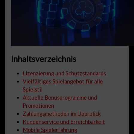
Inhaltsverzeichnis
Lizenzierung und Schutzstandards
Vielfältiges Spielangebot für alle
Spielstil
Aktuelle Bonusprogramme und
Promotionen
Zahlungsmethoden im Überblick
Kundenservice und Erreichbarkeit
Mobile Spielerfahrung