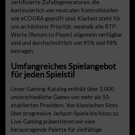
zertifizierte Zufallsgeneratoren, die
kontinuierlich von neutralen Kontrollstellen
wie eCOGRA geprüft sind. Klarheit steht für
uns an höchster Priorität, weshalb alle RTP-
Werte (Return to Player) allgemein verfügbar
sind und durchschnittlich von 95% und 98%
betragen.
Umfangreiches Spielangebot
für jeden Spielstil
Unser Gaming-Katalog enthält über 3.000
unterschiedliche Games von mehr als 50
etablierten Providern. Von klassischen Slots
über progressive Jackpot-Spiele bis hinzu zu
Live-Gaming präsentieren wir eine
herausragende Palette für vielfältige