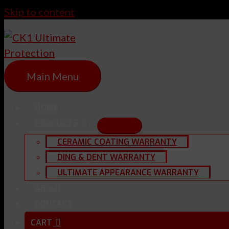
Skip to content
Main Menu
HOME
PRODUCTS
CERAMIC COATING WARRANTY
DING & DENT WARRANTY
ULTIMATE APPEARANCE WARRANTY
ABOUT
CONTACT
CART