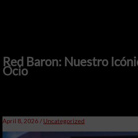
Red Baron: Nuestro Icónic
Ocio
April 8, 2026
/
Uncategorized