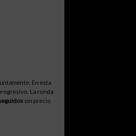
juntamente. En esta
progresivo. La ronda
 seguidos
sin precio