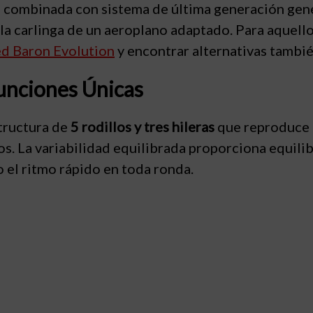
ro combinada con sistema de última generación gen
 la carlinga de un aeroplano adaptado. Para aquel
d Baron Evolution
y encontrar alternativas tambi
unciones Únicas
tructura de
5 rodillos y tres hileras
que reproduce 
s. La variabilidad equilibrada proporciona equilib
 el ritmo rápido en toda ronda.