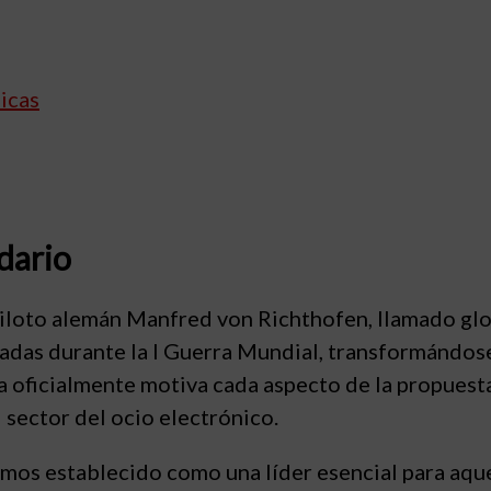
icas
dario
 piloto alemán Manfred von Richthofen, llamado g
icadas durante la I Guerra Mundial, transformándose
 oficialmente motiva cada aspecto de la propuest
 sector del ocio electrónico.
amos establecido como una líder esencial para aqu