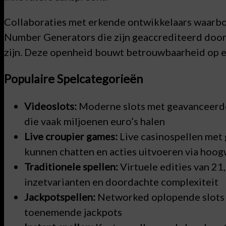
Collaboraties met erkende ontwikkelaars waarbo
Number Generators die zijn geaccrediteerd door o
zijn. Deze openheid bouwt betrouwbaarheid op en
Populaire Spelcategorieën
Videoslots:
Moderne slots met geavanceerde
die vaak miljoenen euro’s halen
Live croupier games:
Live casinospellen met 
kunnen chatten en acties uitvoeren via hoo
Traditionele spellen:
Virtuele edities van 21
inzetvarianten en doordachte complexiteit
Jackpotspellen:
Networked oplopende slots 
toenemende jackpots