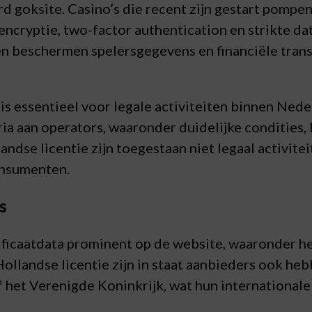
d goksite. Casino’s die recent zijn gestart pompe
encryptie, two-factor authentication en strikte d
 beschermen spelersgegevens en financiële transa
s essentieel voor legale activiteiten binnen Nede
ria aan operators, waaronder duidelijke condities
ndse licentie zijn toegestaan niet legaal activitei
onsumenten.
s
ficaatdata prominent op de website, waaronder he
llandse licentie zijn in staat aanbieders ook heb
 het Verenigde Koninkrijk, wat hun internationale 