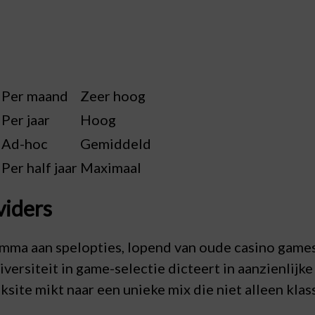
Per maand
Zeer hoog
Per jaar
Hoog
Ad-hoc
Gemiddeld
Per half jaar
Maximaal
viders
gamma aan spelopties, lopend van oude casino gam
versiteit in game-selectie dicteert in aanzienlijk
ite mikt naar een unieke mix die niet alleen klass