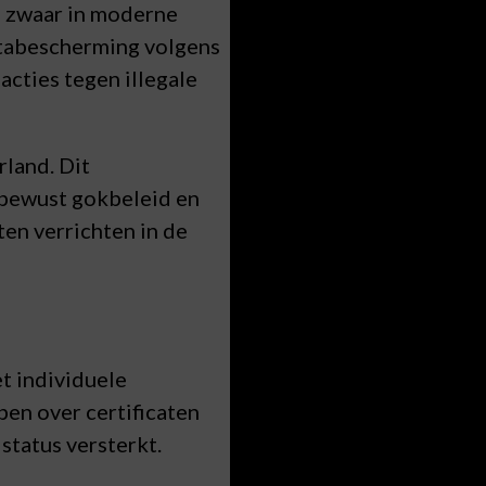
n zwaar in moderne
atabescherming volgens
cties tegen illegale
rland. Dit
, bewust gokbeleid en
ten verrichten in de
t individuele
ben over certificaten
status versterkt.