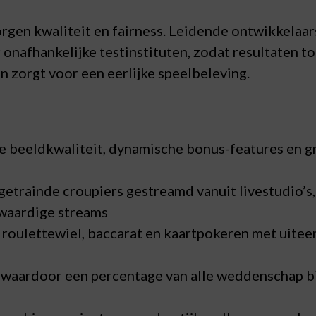
rgen kwaliteit en fairness. Leidende ontwikkelaa
nafhankelijke testinstituten, zodat resultaten to
 zorgt voor een eerlijke speelbeleving.
 beeldkwaliteit, dynamische bonus-features en g
getrainde croupiers gestreamd vanuit livestudio’s
gwaardige streams
, roulettewiel, baccarat en kaartpokeren met uite
waardoor een percentage van alle weddenschap bi