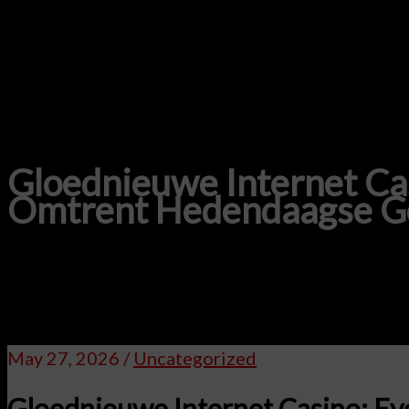
Gloednieuwe Internet Ca
Omtrent Hedendaagse G
May 27, 2026
/
Uncategorized
Gloednieuwe Internet Casino: E