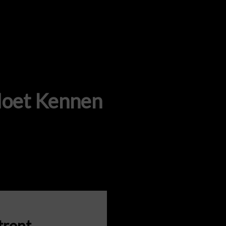
Moet Kennen
trent