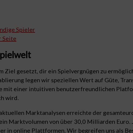
ndige Spieler
 Seite
pielwelt
 Ziel gesetzt, dir ein Spielvergnügen zu ermöglic
ablierung legen wir speziellen Wert auf Güte, Tran
e mit einer intuitiven benutzerfreundlichen Platf
h wird.
 aktuellen Marktanalysen erreichte der gesamteur
ein Marktvolumen von über 30,0 Milliarden Euro.
 in online Plattformen. Wir begreifen uns als Bes