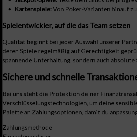
Kartenspiele:
Von Poker-Varianten hinauf zu
Spielentwickler, auf die das Team setzen
Qualität beginnt bei jeder Auswahl unserer Part
deren Spiele regelmäßig auf Gerechtigkeit geprü
spannende Unterhaltung, sondern auch absolute S
Sichere und schnelle Transaktion
Bei uns steht die Protektion deiner Finanztrans
Verschlüsselungstechnologien, um deine sensiblen 
Palette an Zahlungsoptionen, damit du anpassun
Zahlungsmethode
Einzahlungsdauer