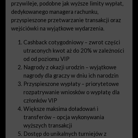
przywileje, podobne jak wyższe limity wypłat,
dedykowanego managera rachunku,
przyspieszone przetwarzanie transakcji oraz
wejściówki na wyjątkowe wydarzenia.
Cashback cotygodniowy – zwrot części
utraconych kwot aż do 20% w zależności
od od poziomu VIP
Nagrody z okazji urodzin – wyjątkowe
nagrody dla graczy w dniu ich narodzin
Przyspieszone wypłaty – priorytetowe
rozpatrywanie wniosków o wypłatę dla
członków VIP
Większe maksima doładowań i
transferów – opcja wykonywania
wyższych transakcji
Dostęp do unikalnych turniejów z