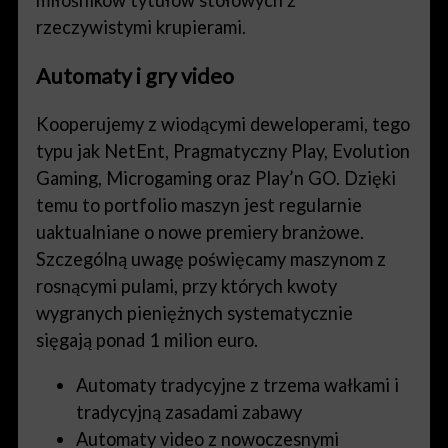
miłośników tytułów stołowych z
rzeczywistymi krupierami.
Automaty i gry video
Kooperujemy z wiodącymi deweloperami, tego
typu jak NetEnt, Pragmatyczny Play, Evolution
Gaming, Microgaming oraz Play’n GO. Dzięki
temu to portfolio maszyn jest regularnie
uaktualniane o nowe premiery branżowe.
Szczególną uwagę poświęcamy maszynom z
rosnącymi pulami, przy których kwoty
wygranych pieniężnych systematycznie
sięgają ponad 1 milion euro.
Automaty tradycyjne z trzema wałkami i
tradycyjną zasadami zabawy
Automaty video z nowoczesnymi