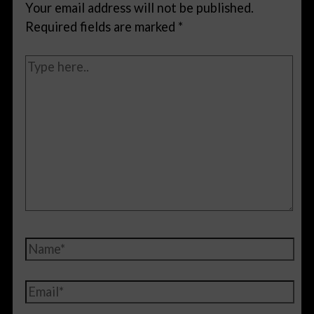
Your email address will not be published.
Required fields are marked
*