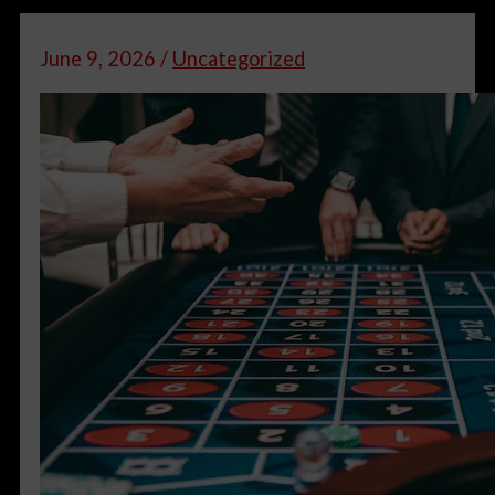
June 9, 2026
/
Uncategorized