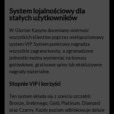
System lojalnościowy dla
stałych użytkowników
W Glorion Kasyno doceniamy wierność
wszystkich klientów poprzez wielopoziomowy
system VIP. System punktowy nagradza
wszystkie zagrana kwotę, a zgromadzone
jednostki można wymieniać na bonusy
gotówkowe, gratisowe spiny lub ekskluzywne
nagrody materialne.
Stopnie VIP i korzyści
Ten system składa się z sześciu szczebli:
Bronze, Srebrnego, Gold, Platinum, Diamond
oraz Czarny. Każdy poziom odblokowuje dalsze