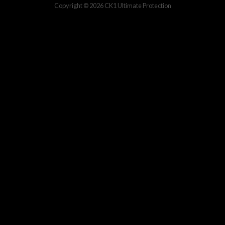
Copyright © 2026
CK1 Ultimate Protection