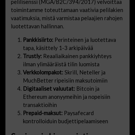
pelilisenssi (MGA/B2C/394/2017) velvoittaa
toimintamme toteuttamaan vaativia pelilakien
vaatimuksia, mistä varmistaa pelaajien rahojen
luotettavan hallinnan.
Pankkisiirto:
Perinteinen ja luotettava
tapa, käsittely 1-3 arkipäivää
Trustly:
Reaaliaikainen pankkiyhteys
ilman ylimääräistä tilin luomista
Verkkolompakot:
Skrill, Neteller ja
MuchBetter ripeisiin maksutoimiin
Digitaaliset valuutat:
Bitcoin ja
Ethereum anonyymeihin ja nopeisiin
transaktioihin
Prepaid-maksut:
Paysafecard
kontrolloiduin budjettipelaamiseen