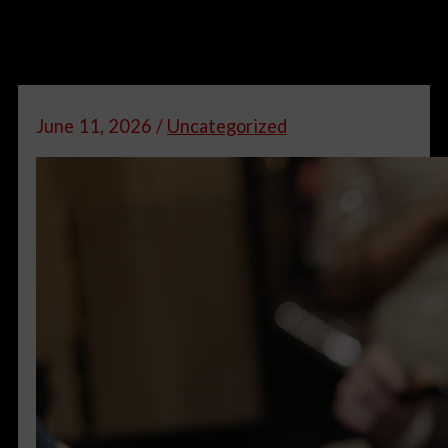
June 11, 2026
/
Uncategorized