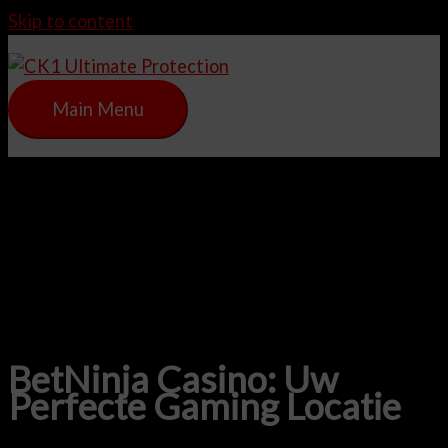
Skip to content
Main Menu
BetNinja Casino: Uw
Perfecte Gaming Locatie