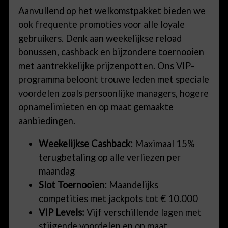
Aanvullend op het welkomstpakket bieden we
ook frequente promoties voor alle loyale
gebruikers. Denk aan weekelijkse reload
bonussen, cashback en bijzondere toernooien
met aantrekkelijke prijzenpotten. Ons VIP-
programma beloont trouwe leden met speciale
voordelen zoals persoonlijke managers, hogere
opnamelimieten en op maat gemaakte
aanbiedingen.
Weekelijkse Cashback:
Maximaal 15%
terugbetaling op alle verliezen per
maandag
Slot Toernooien:
Maandelijks
competities met jackpots tot € 10.000
VIP Levels:
Vijf verschillende lagen met
stijgende voordelen en op maat