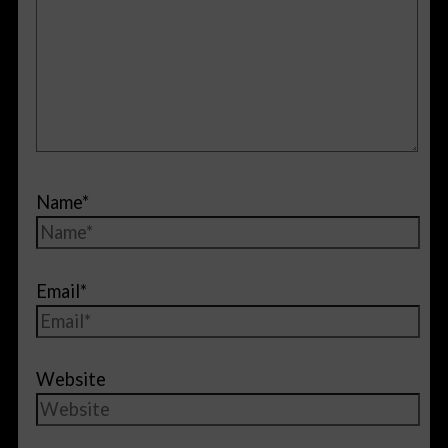
Name*
Email*
Website