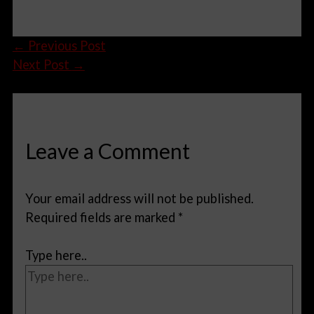
←
Previous Post
Next Post
→
Leave a Comment
Your email address will not be published.
Required fields are marked
*
Type here..