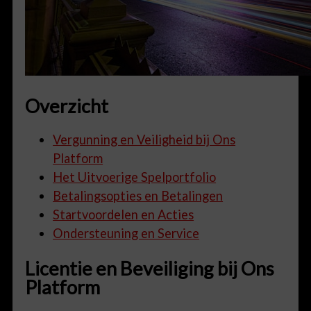
Overzicht
Vergunning en Veiligheid bij Ons
Platform
Het Uitvoerige Spelportfolio
Betalingsopties en Betalingen
Startvoordelen en Acties
Ondersteuning en Service
Licentie en Beveiliging bij Ons
Platform